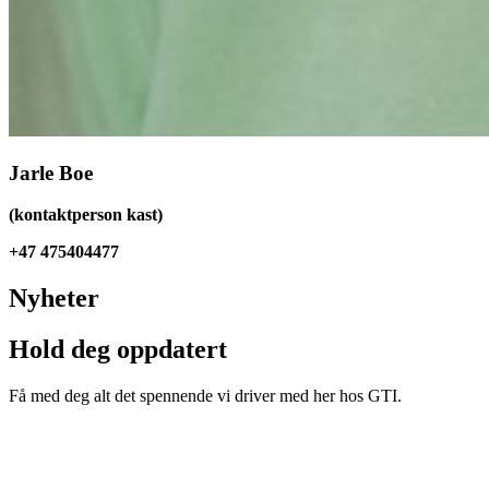
Jarle Boe
(kontaktperson kast)
+47 475404477
Nyheter
Hold deg oppdatert
Få med deg alt det spennende vi driver med her hos GTI.