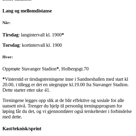
Lang og mellomdistanse
Når:
Tirsdag
: langintervall kl. 1900
*
Torsdag
: kortintervall kl. 1900
Hvor:
Oppmøte Stavanger Stadion
*
, Holbergsgt.70
*
Vinterstid er tirsdagstreningene inne i Sandneshallen med start kl
20.00, i tillegg er det en utegruppe kl.19.00 fra Stavanger Stadion.
Dette starter etter uke 41.
Treningene legges opp slik at de blir effektive og sosiale for alle
uansett nivå. Trenger du hjelp til personlig treningsprogram for
løping får du det, og vi gjennomfører også terskeltester i forbindelse
med dette.
Kast/teknisk/sprint